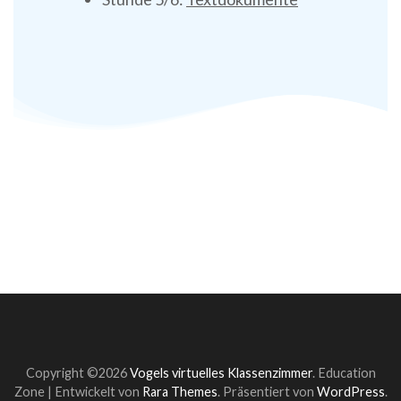
Copyright ©2026
Vogels virtuelles Klassenzimmer
.
Education
Zone | Entwickelt von
Rara Themes
. Präsentiert von
WordPress
.