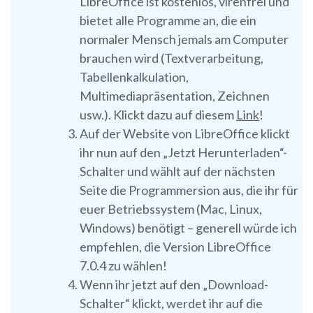
LibreOffice ist kostenlos, virenfrei und
bietet alle Programme an, die ein
normaler Mensch jemals am Computer
brauchen wird (Textverarbeitung,
Tabellenkalkulation,
Multimediapräsentation, Zeichnen
usw.). Klickt dazu auf diesem
Link
!
Auf der Website von LibreOffice klickt
ihr nun auf den „Jetzt Herunterladen“-
Schalter und wählt auf der nächsten
Seite die Programmersion aus, die ihr für
euer Betriebssystem (Mac, Linux,
Windows) benötigt – generell würde ich
empfehlen, die Version LibreOffice
7.0.4 zu wählen!
Wenn ihr jetzt auf den „Download-
Schalter“ klickt, werdet ihr auf die