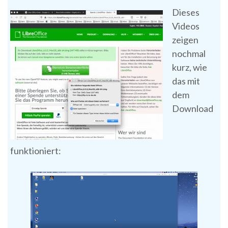
Dieses
Videos
zeigen
nochmal
kurz, wie
das mit
dem
Download
funktioniert: