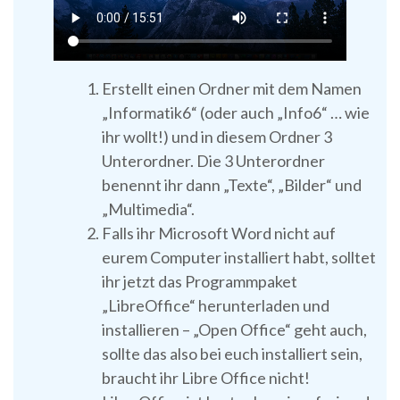
Erstellt einen Ordner mit dem Namen
„Informatik6“ (oder auch „Info6“ … wie
ihr wollt!) und in diesem Ordner 3
Unterordner. Die 3 Unterordner
benennt ihr dann „Texte“, „Bilder“ und
„Multimedia“.
Falls ihr Microsoft Word nicht auf
eurem Computer installiert habt, solltet
ihr jetzt das Programmpaket
„LibreOffice“ herunterladen und
installieren – „Open Office“ geht auch,
sollte das also bei euch installiert sein,
braucht ihr Libre Office nicht!