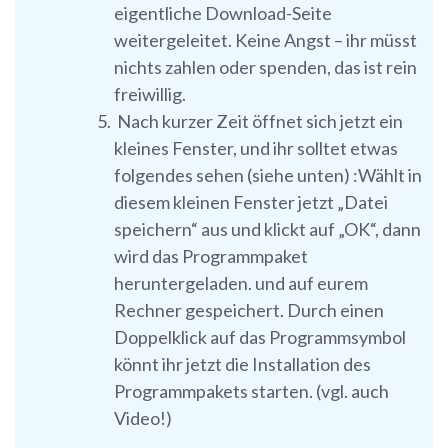
eigentliche Download-Seite
weitergeleitet. Keine Angst – ihr müsst
nichts zahlen oder spenden, das ist rein
freiwillig.
Nach kurzer Zeit öffnet sich jetzt ein
kleines Fenster, und ihr solltet etwas
folgendes sehen (siehe unten) :Wählt in
diesem kleinen Fenster jetzt „Datei
speichern“ aus und klickt auf „OK“, dann
wird das Programmpaket
heruntergeladen. und auf eurem
Rechner gespeichert. Durch einen
Doppelklick auf das Programmsymbol
könnt ihr jetzt die Installation des
Programmpakets starten. (vgl. auch
Video!)