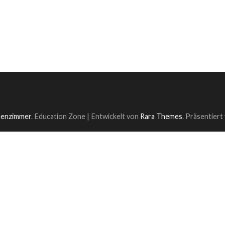
ssenzimmer
.
Education Zone | Entwickelt von
Rara Themes
. Präsentiert