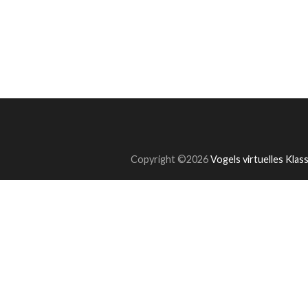
Copyright ©2026
Vogels virtuelles Kla