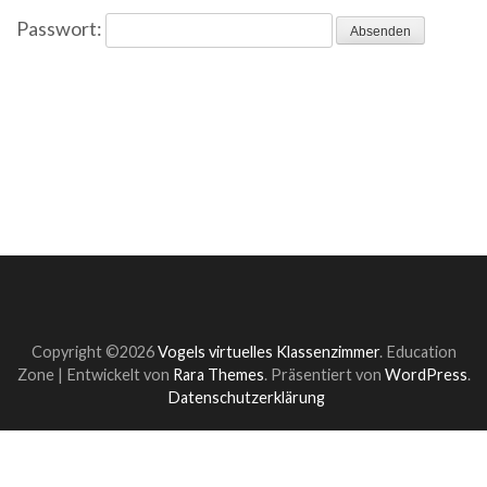
Passwort:
Copyright ©2026
Vogels virtuelles Klassenzimmer
.
Education
Zone | Entwickelt von
Rara Themes
. Präsentiert von
WordPress
.
Datenschutzerklärung