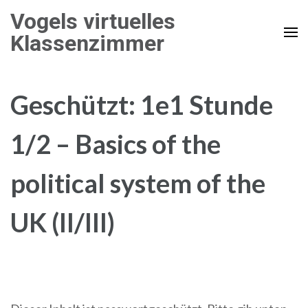
Zum
Vogels virtuelles
Inhalt
Klassenzimmer
springen
(Enter
drücken)
Geschützt: 1e1 Stunde
1/2 – Basics of the
political system of the
UK (II/III)