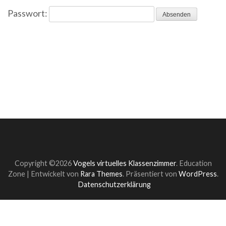
Passwort:
Copyright ©2026
Vogels virtuelles Klassenzimmer
.
Education
Zone | Entwickelt von
Rara Themes
. Präsentiert von
WordPress
.
Datenschutzerklärung