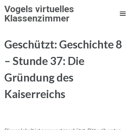
Zum
Vogels virtuelles
Inhalt
Klassenzimmer
springen
(Enter
drücken)
Geschützt: Geschichte 8
– Stunde 37: Die
Gründung des
Kaiserreichs