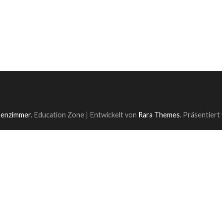
ssenzimmer
.
Education Zone | Entwickelt von
Rara Themes
. Präsentiert