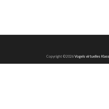
Copyright ©2026
Vogels virtuelles Kla